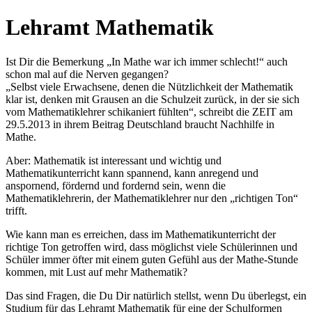
Lehramt Mathematik
Ist Dir die Bemerkung „In Mathe war ich immer schlecht!“ auch
schon mal auf die Nerven gegangen?
„Selbst viele Erwachsene, denen die Nützlichkeit der Mathematik
klar ist, denken mit Grausen an die Schulzeit zurück, in der sie sich
vom Mathematiklehrer schikaniert fühlten“, schreibt die ZEIT am
29.5.2013 in ihrem Beitrag Deutschland braucht Nachhilfe in
Mathe.
Aber: Mathematik ist interessant und wichtig und
Mathematikunterricht kann spannend, kann anregend und
anspornend, fördernd und fordernd sein, wenn die
Mathematiklehrerin, der Mathematiklehrer nur den „richtigen Ton“
trifft.
Wie kann man es erreichen, dass im Mathematikunterricht der
richtige Ton getroffen wird, dass möglichst viele Schülerinnen und
Schüler immer öfter mit einem guten Gefühl aus der Mathe-Stunde
kommen, mit Lust auf mehr Mathematik?
Das sind Fragen, die Du Dir natürlich stellst, wenn Du überlegst, ein
Studium für das Lehramt Mathematik für eine der Schulformen