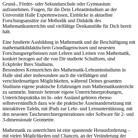
Grund-, Förder- oder Sekundarschule oder Gymnasium
aufzunehmen. Fragen, für die Dein Lehramtstudium an der
Universität Halle Expertenwissen, Einblicke in aktuellste
Forschungsansätze zur Methodik und Didaktik des
Mathematikunterrichts und vielfältige Denkanstöße für Dich bereit
hält.
Eine fundierte Ausbildung in Mathematik und die Beschäftigung mit
mathematik­didaktischem Grundlagenwissen und neuesten
Forschungsergebnissen zum Lehren und Lernen von Mathematik,
konkret bezogen auf die von Dir studierte Schulform, sind
Eckpfeiler Ihres Studiums.
Besonderes Kennzeichen des Mathematik-Lehramtsstudiums in
Halle sind aber insbesondere auch die vielfältigen und
verschiedenartigen Möglichkeiten, während Deines gesamten
Studiums eigene praktische Erfahrungen zum Mathematikunterricht
zu sammeln. Intensiv betreute eigene Unterrichtserprobungen,
Unterrichtspraktika im In- oder Ausland gehören ebenso
selbstverständlich dazu wie die praktische Auseinandersetzung mit
interaktiven Tafeln, mit iPads zur Lehr- und Lernunterstützung, mit
den neuesten Taschenrechner­generationen oder Software für 2- und
3-dimensionale Geometrie.
Mathematik zu unterrichten ist eine spannende Herausforderung –
mit vielen Möglichkeiten und Chancen, an der Veränderung der